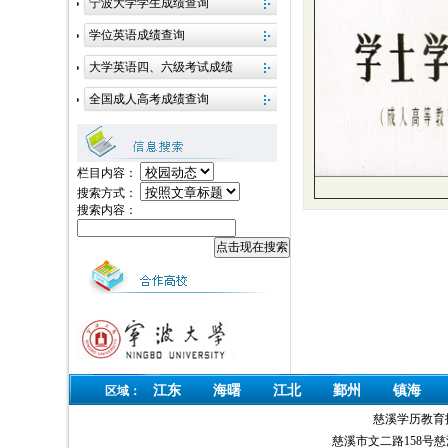
栏目内容：
搜索方式：
搜索内容：
江东
海曙
江北
鄞州
镇海
区域：
慈溪学历教育
慈溪市文二路158号慈溪党