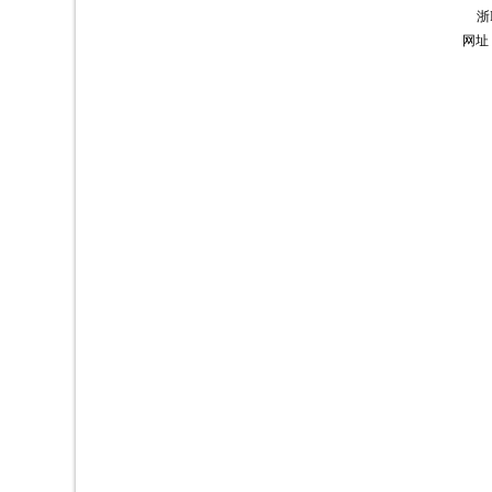
浙I
网址：h