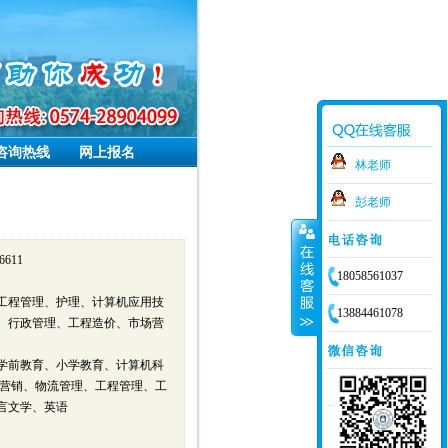
咨询热线
网上报名
林老师
彭老师
611
18058561037
工程管理、护理、计算机应用技
13884461078
、行政管理、工程造价、市场营
学前教育、小学教育、计算机科
营销、物流管理、工程管理、工
言文学、英语