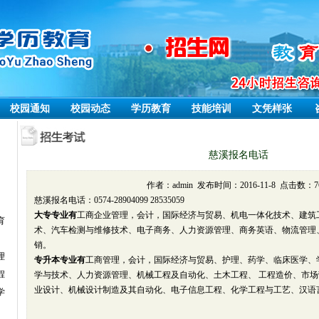
校园通知
校园动态
学历教育
技能培训
文凭样张
慈溪报名电话
作者：admin 发布时间：2016-11-8 点击数：76
慈溪报名电话：0574-28904099 28535059
大专专业有
工商企业管理，会计，国际经济与贸易、机电一体化技术、建筑
育
术、汽车检测与维修技术、电子商务、人力资源管理、商务英语、物流管理
销。
理
专升本专业有
工商管理，会计，国际经济与贸易、护理、药学、临床医学、
程
学与技术、人力资源管理、机械工程及自动化、土木工程、 工程造价
、市场
业设计、机械设计制造及其自动化、电子信息工程、化学工程与工艺、汉语
学