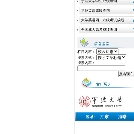
栏目内容：
搜索方式：
搜索内容：
江东
海曙
区域：