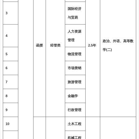
国际经济
3
与贸易
人力资源
4
管理
政治、外语、高等数
函授
经管类
2.5年
学(二)
5
物流管理
6
市场营销
7
旅游管理
8
金融学
9
行政管理
10
土木工程
机械工程