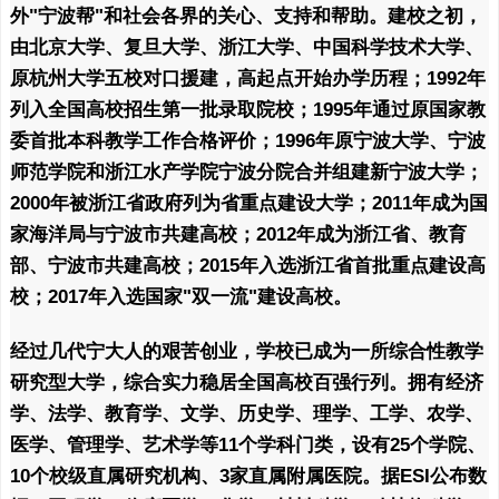
外"宁波帮"和社会各界的关心、支持和帮助。建校之初，
由北京大学、复旦大学、浙江大学、中国科学技术大学、
原杭州大学五校对口援建，高起点开始办学历程；1992年
列入全国高校招生第一批录取院校；1995年通过原国家教
委首批本科教学工作合格评价；1996年原宁波大学、宁波
师范学院和浙江水产学院宁波分院合并组建新宁波大学；
2000年被浙江省政府列为省重点建设大学；2011年成为国
家海洋局与宁波市共建高校；2012年成为浙江省、教育
部、宁波市共建高校；2015年入选浙江省首批重点建设高
校；2017年入选国家"双一流"建设高校。
经过几代宁大人的艰苦创业，学校已成为一所综合性教学
研究型大学，综合实力稳居全国高校百强行列。拥有经济
学、法学、教育学、文学、历史学、理学、工学、农学、
医学、管理学、艺术学等11个学科门类，设有25个学院、
10个校级直属研究机构、3家直属附属医院。据ESI公布数